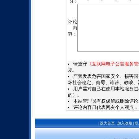
分：
评论
内
容：
请遵守
《互联网电子公告服务管
规。
严禁发表危害国家安全、损害国
坏社会稳定、侮辱、诽谤、教唆、
用户需对自己在使用本站服务过
的）。
本站管理员有权保留或删除评论
评论内容只代表网友个人观点，
|
设为首页
|
加入收藏
|
联